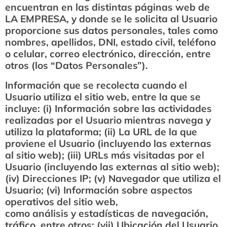
encuentran en las distintas páginas web de
LA EMPRESA, y donde se le solicita al Usuario
proporcione sus datos personales, tales como
nombres, apellidos, DNI, estado civil, teléfono
o celular, correo electrónico, dirección, entre
otros (los “Datos Personales”).
Información que se recolecta cuando el
Usuario utiliza el sitio web, entre la que se
incluye: (i) Información sobre las actividades
realizadas por el Usuario mientras navega y
utiliza la plataforma; (ii) La URL de la que
proviene el Usuario (incluyendo las externas
al sitio web); (iii) URLs más visitadas por el
Usuario (incluyendo las externas al sitio web);
(iv) Direcciones IP; (v) Navegador que utiliza el
Usuario; (vi) Información sobre aspectos
operativos del sitio web,
como análisis y estadísticas de navegación,
tráfico, entre otros; (vii) Ubicación del Usuario.