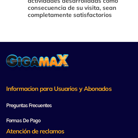
actividades desarrolladas como
consecuencia de su visita, sean
completamente satisfactorios
Informacion para Usuarios y Abonados
Preguntas Frecuentes
Formas De Pago
Atención de reclamos