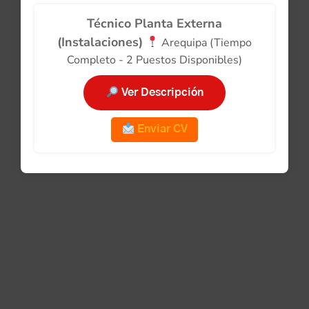
Técnico Planta Externa
(Instalaciones)
Arequipa (Tiempo
Completo - 2 Puestos Disponibles)
Ver Descripción
Enviar CV