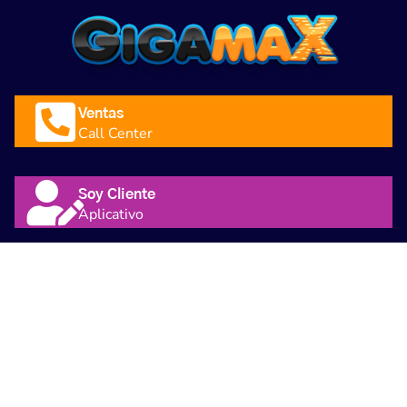
Ventas
Call Center
Soy Cliente
Aplicativo
Libro-Reclamaciones