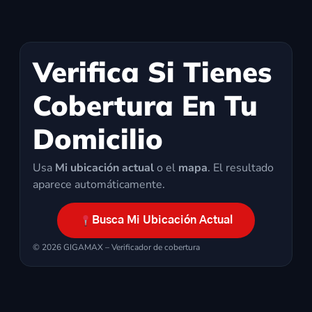
Verifica Si Tienes
Cobertura En Tu
Domicilio
Usa
Mi ubicación actual
o el
mapa
. El resultado
aparece automáticamente.
Busca Mi Ubicación Actual
©
2026
GIGAMAX – Verificador de cobertura