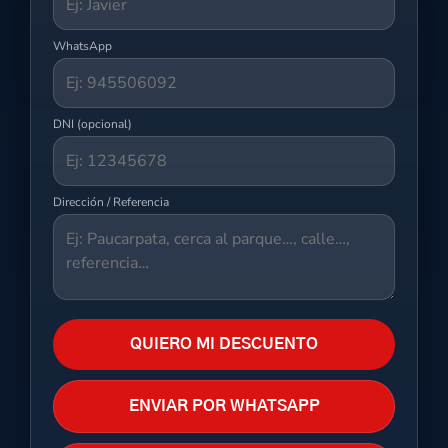
WhatsApp
DNI (opcional)
Dirección / Referencia
QUIERO MI DESCUENTO
ENVIAR POR WHATSAPP