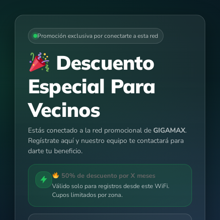
Promoción exclusiva por conectarte a esta red
Descuento
Especial Para
Vecinos
Estás conectado a la red promocional de
GIGAMAX
.
Regístrate aquí y nuestro equipo te contactará para
darte tu beneficio.
50% de descuento por X meses
Válido solo para registros desde este WiFi.
Cupos limitados por zona.